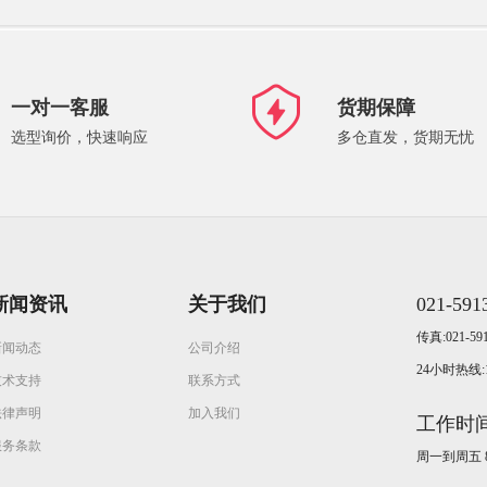
一对一客服
货期保障
选型询价，快速响应
多仓直发，货期无忧
新闻资讯
关于我们
021-591
传真:021-591
新闻动态
公司介绍
24小时热线:13
技术支持
联系方式
法律声明
加入我们
工作时
服务条款
周一到周五 8:3