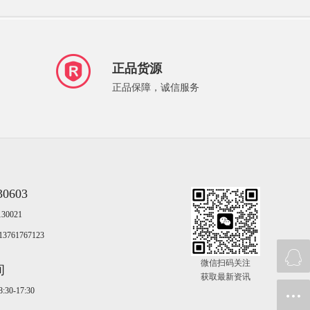
正品货源
正品保障，诚信服务
30603
30021
761767123
微信扫码关注
间
获取最新资讯
0-17:30