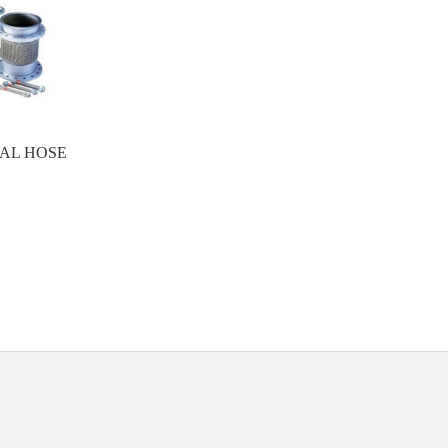
L HOSE