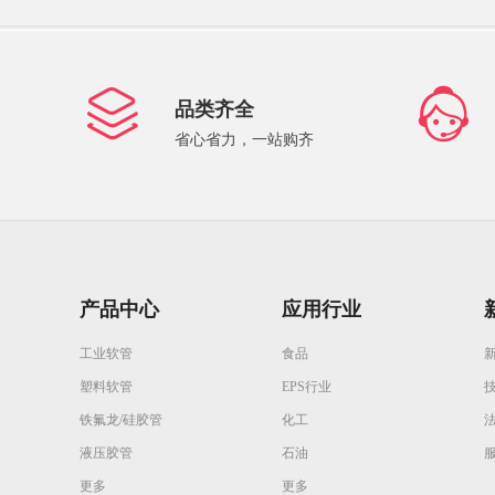
品类齐全
省心省力，一站购齐
产品中心
应用行业
工业软管
食品
塑料软管
EPS行业
铁氟龙/硅胶管
化工
液压胶管
石油
更多
更多