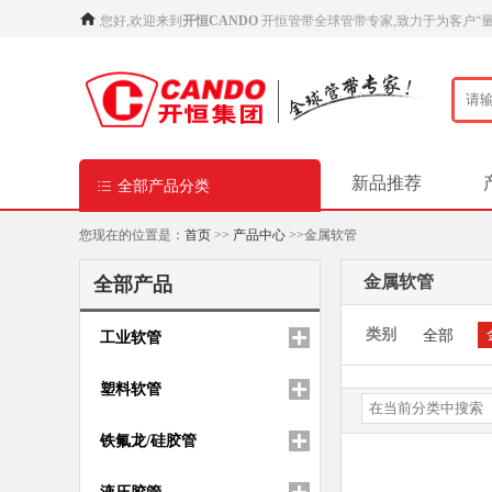
您好,欢迎来到
开恒CANDO
开恒管带全球管带专家,致力于为客户“
新品推荐
全部产品分类
您现在的位置是：
首页
>>
产品中心
>>金属软管
金属软管
全部产品
类别
全部
工业软管
塑料软管
铁氟龙/硅胶管