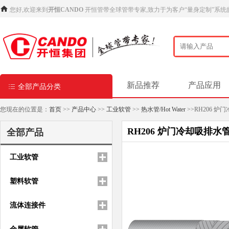
您好,欢迎来到
开恒CANDO
开恒管带全球管带专家,致力于为客户“量身定制”系统
新品推荐
产品应用
全部产品分类
您现在的位置是：
首页
>>
产品中心
>>
工业软管
>>
热水管/Hot Water
>>RH206 炉
RH206 炉门冷却吸排水
全部产品
工业软管
塑料软管
流体连接件