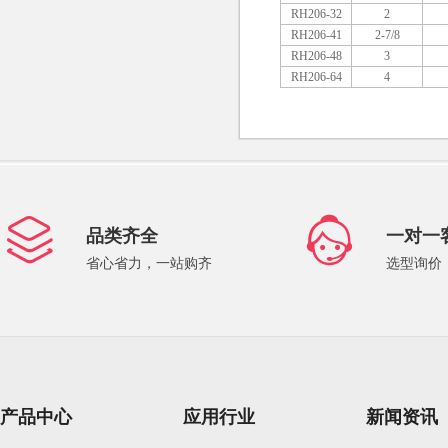
RH206-32
2
RH206-41
2-7/8
RH206-48
3
RH206-64
4
品类齐全
一对一
省心省力，一站购齐
选型询价
产品中心
应用行业
新闻资讯