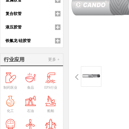
金属软管
复合软管
液压胶管
铁氟龙/硅胶管
行业应用
更多 +
制药医业
食品
EPS行业
化工
石油
船舶