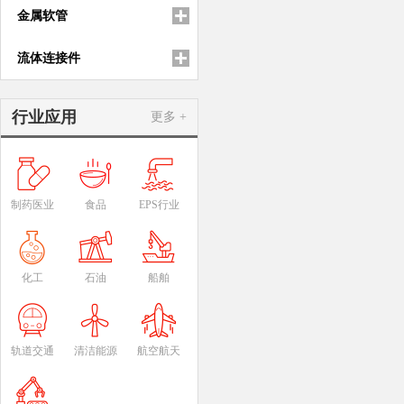
金属软管
流体连接件
行业应用
更多 +
制药医业
食品
EPS行业
化工
石油
船舶
轨道交通
清洁能源
航空航天