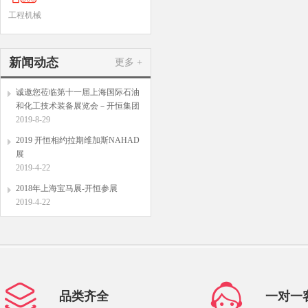
工程机械
新闻动态
更多 +
诚邀您莅临第十一届上海国际石油
和化工技术装备展览会－开恒集团
2019-8-29
2019 开恒相约拉期维加斯NAHAD
展
2019-4-22
2018年上海宝马展-开恒参展
2019-4-22
品类齐全
一对一