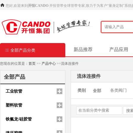
您好,欢迎来到
开恒CANDO
开恒管带全球管带专家,致力于为客户“量身定制”系统
新品推荐
产品应用
全部产品分类
您现在的位置是：
首页
>>
产品中心
>>流体连接件
流体连接件
全部产品
类别
各类阀门
全部
工业软管
塑料软管
铁氟龙/硅胶管