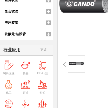
金属软管
复合软管
液压胶管
铁氟龙/硅胶管
行业应用
更多 +
制药医业
食品
EPS行业
化工
石油
船舶