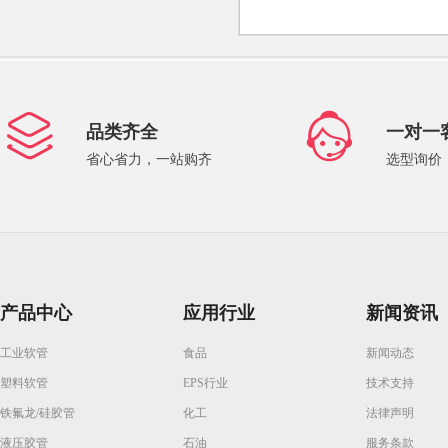
品类齐全
一对一
省心省力，一站购齐
选型询价
产品中心
应用行业
新闻资讯
工业软管
食品
新闻动态
塑料软管
EPS行业
技术支持
铁氟龙/硅胶管
化工
法律声明
液压胶管
石油
服务条款