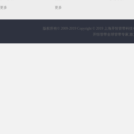
更多
更多
版权所有© 2009-2019
Copyright © 2019 上海开恒管带科技有限公
开恒管带全球管带专家,致