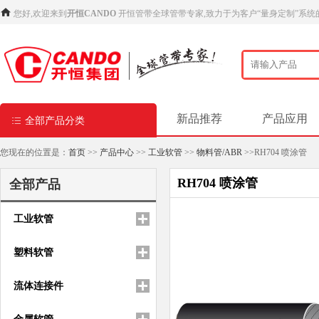
您好,欢迎来到
开恒CANDO
开恒管带全球管带专家,致力于为客户“量身定制”系统
新品推荐
产品应用
全部产品分类
您现在的位置是：
首页
>>
产品中心
>>
工业软管
>>
物料管/ABR
>>RH704 喷涂管
RH704 喷涂管
全部产品
工业软管
塑料软管
流体连接件