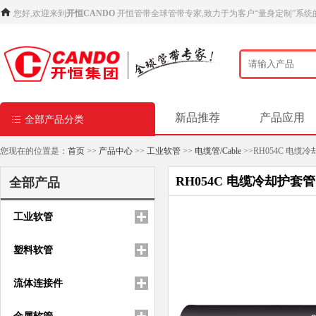
您好,欢迎来到
开恒CANDO
开恒管带全球管带专家,致力于为客户“量身定制”系统
新品推荐
产品应用
全部产品分类
您现在的位置是：
首页
>>
产品中心
>>
工业软管
>>
电缆管/Cable
>>RH054C 电缆
RH054C 电缆冷却护套管
全部产品
工业软管
塑料软管
流体连接件