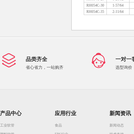
RH054C-30
1-57/64
RH054C-35
2-11/64
品类齐全
一对一
省心省力，一站购齐
选型询价
产品中心
应用行业
新闻资讯
工业软管
食品
新闻动态