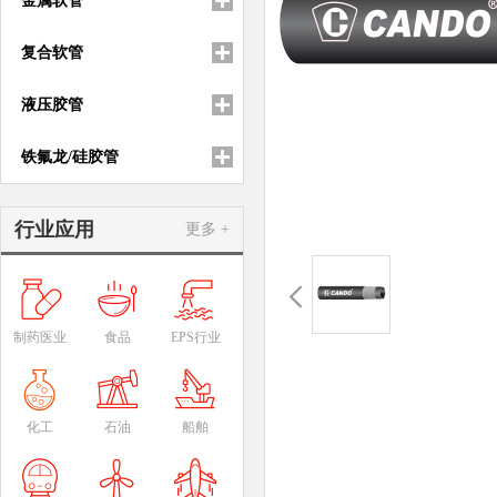
金属软管
复合软管
液压胶管
铁氟龙/硅胶管
行业应用
更多 +
制药医业
食品
EPS行业
化工
石油
船舶