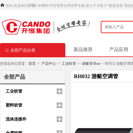
您好,欢迎来到
开恒CANDO
开恒管带全球管带专家,致力于为客户“量身定制”系统
新品推荐
产品应用
全部产品分类
您现在的位置是：
首页
>>
产品中心
>>
工业软管
>>
游艇管/Boat
>>RH032 游艇空调
RH032 游艇空调管
全部产品
工业软管
塑料软管
流体连接件