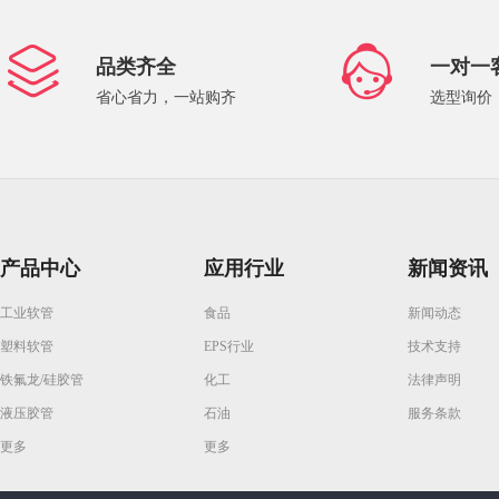
品类齐全
一对一
省心省力，一站购齐
选型询价
产品中心
应用行业
新闻资讯
工业软管
食品
新闻动态
塑料软管
EPS行业
技术支持
铁氟龙/硅胶管
化工
法律声明
液压胶管
石油
服务条款
更多
更多