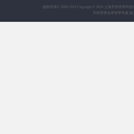
版权所有© 2009-2019
Copyright © 2019 上海开恒管带科技有限公
开恒管带全球管带专家,致