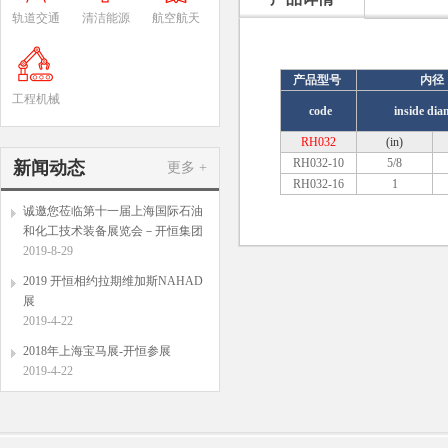
轨道交通
清洁能源
航空航天
产品型号
内径
工程机械
code
inside dia
RH032
(in)
RH032-10
5/8
新闻动态
更多 +
RH032-16
1
诚邀您莅临第十一届上海国际石油
和化工技术装备展览会－开恒集团
2019-8-29
2019 开恒相约拉期维加斯NAHAD
展
2019-4-22
2018年上海宝马展-开恒参展
2019-4-22