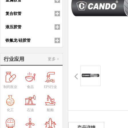
金属软管
复合软管
液压胶管
铁氟龙/硅胶管
行业应用
更多 +
制药医业
食品
EPS行业
化工
石油
船舶
产品详情